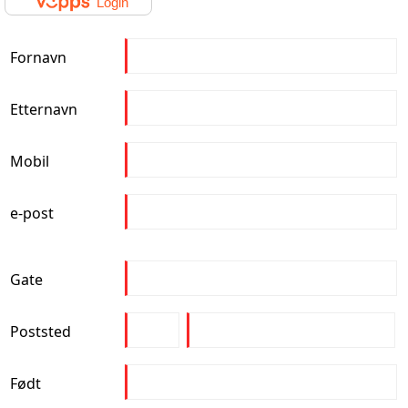
Login
Fornavn
Etternavn
Mobil
e-post
Gate
Poststed
Født